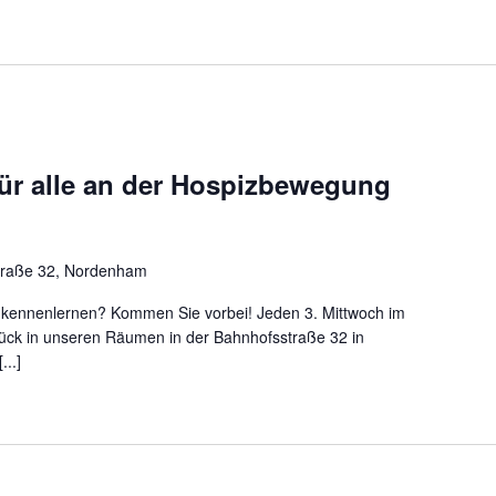
für alle an der Hospizbewegung
traße 32, Nordenham
h kennenlernen? Kommen Sie vorbei! Jeden 3. Mittwoch im
tück in unseren Räumen in der Bahnhofsstraße 32 in
...]