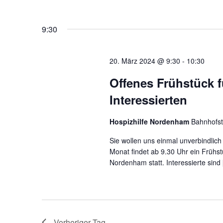
Schlüsselwort.
Datum
wählen.
9:30
20. März 2024 @ 9:30
-
10:30
Offenes Frühstück 
Interessierten
Hospizhilfe Nordenham
Bahnhofs
Sie wollen uns einmal unverbindlic
Monat findet ab 9.30 Uhr ein Frühs
Nordenham statt. Interessierte sind [
Vorheriger Tag