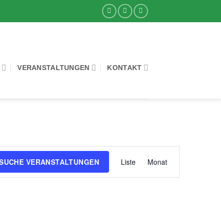
VERANSTALTUNGEN
KONTAKT
Veranstaltung
SUCHE VERANSTALTUNGEN
Liste
Monat
Ansichten-
Navigation