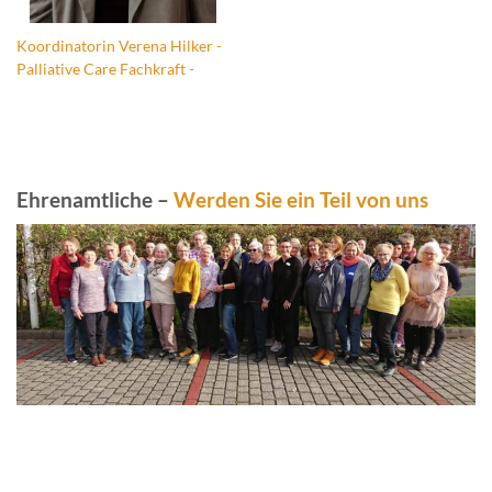
Koordinatorin Verena Hilker -
Palliative Care Fachkraft -
Ehrenamtliche –
Werden Sie ein Teil von uns