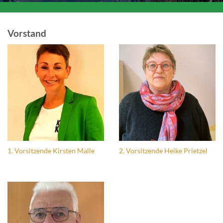
Vorstand
1. Vorsitzende Kirsten Malle
2. Vorsitzende Heike Prietzel