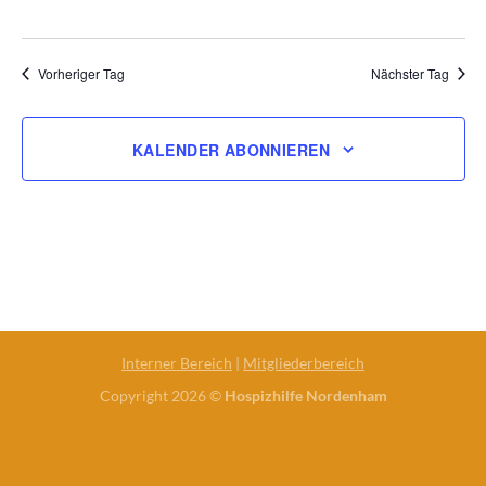
Vorheriger Tag
Nächster Tag
KALENDER ABONNIEREN
Interner Bereich
|
Mitgliederbereich
Copyright 2026 ©
Hospizhilfe Nordenham