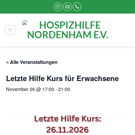
Zum
Inhalt
springen
« Alle Veranstaltungen
Letzte Hilfe Kurs für Erwachsene
November 26 @ 17:00
-
21:00