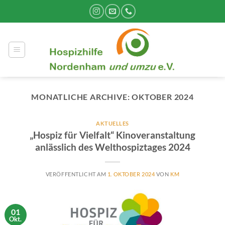
Zum
Inhalt
springen
MONATLICHE ARCHIVE:
OKTOBER 2024
AKTUELLES
„Hospiz für Vielfalt“ Kinoveranstaltung
anlässlich des Welthospiztages 2024
VERÖFFENTLICHT AM
1. OKTOBER 2024
VON
KM
01
Okt.