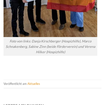
Foto von links: Danja Kirschberger (Hospizhilfe), Marco
Schnakenberg, Sabine Zinn (beide Förderverein) und Verena
Hilker (Hospizhilfe)
Veröffentlicht am
Aktuelles