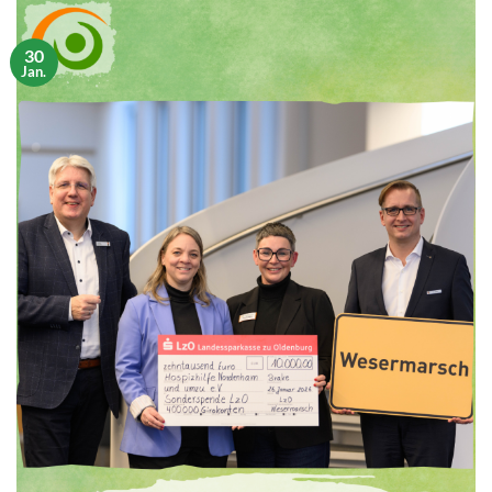
30
Jan.