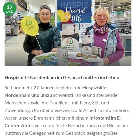
19
Okt.
Hospizhilfe Nordenham im Gespräch mitten im Leben
Seit nunmehr
27 Jahren
begleitet die
Hospizhilfe
Nordenham und umzu
schwerstkranke und sterbende
Menschen sowie ihre Familien – mit Herz, Zeit und
Zuwendung. Um über diese wertvolle Arbeit zu informieren,
waren unsere Ehrenamtlichen mit einem
Infostand im E-
Center Atens
vertreten. Viele Besucherinnen und Besucher
nutzten die Gelegenheit zum Gespräch, zeigten großes