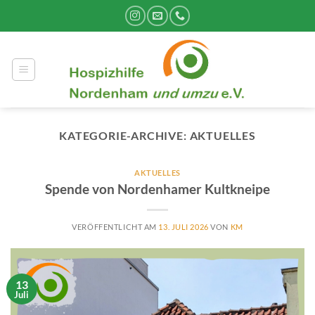
Zum
Inhalt
springen
KATEGORIE-ARCHIVE:
AKTUELLES
AKTUELLES
Spende von Nordenhamer Kultkneipe
VERÖFFENTLICHT AM
13. JULI 2026
VON
KM
13
Juli