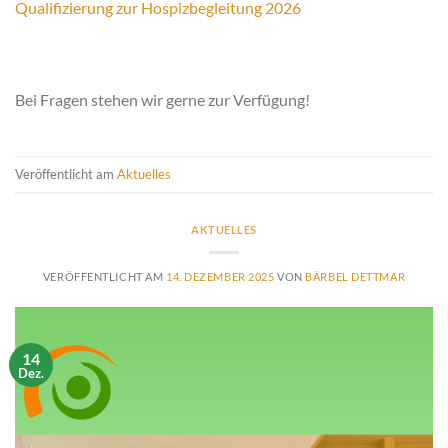
Qualifizierung zur Hospizbegleitung 2026
Bei Fragen stehen wir gerne zur Verfügung!
Veröffentlicht am
Aktuelles
AKTUELLES
VERÖFFENTLICHT AM
14. DEZEMBER 2025
VON
BÄRBEL DETTMAR
14
Dez.