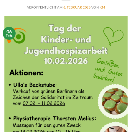
VERÖFFENTLICHT AM
6. FEBRUAR 2026
VON
KM
06
Feb.