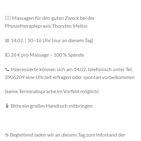
💆‍♀️ Massagen für den guten Zweck bei der
Physiotherapiepraxis Thorsten Melius
📅 14.02. | 10–16 Uhr (nur an diesem Tag)
💶 26 € pro Massage – 100 % Spende
📞 Interessierte können sich am 14.02. telefonisch unter Tel:
3906209 eine Uhrzeit erfragen oder spontan vorbeikommen
(keine Terminabsprache im Vorfeld möglich)
🧴 Bitte ein großes Handtuch mitbringen
☕ Begleitend laden wir an diesem Tag zum Infostand der