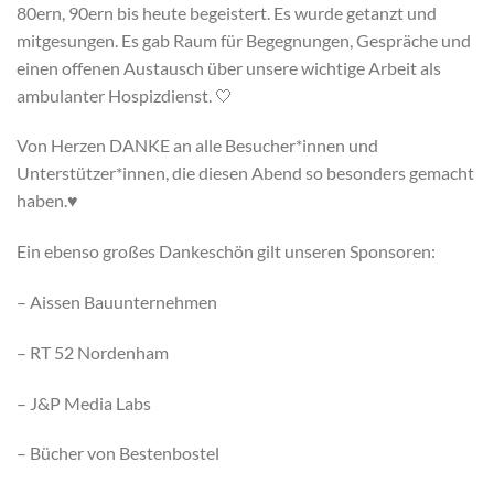
80ern, 90ern bis heute begeistert. Es wurde getanzt und
mitgesungen. Es gab Raum für Begegnungen, Gespräche und
einen offenen Austausch über unsere wichtige Arbeit als
ambulanter Hospizdienst. 🤍
Von Herzen DANKE an alle Besucher*innen und
Unterstützer*innen, die diesen Abend so besonders gemacht
haben.♥️
Ein ebenso großes Dankeschön gilt unseren Sponsoren:
– Aissen Bauunternehmen
– RT 52 Nordenham
– J&P Media Labs
– Bücher von Bestenbostel