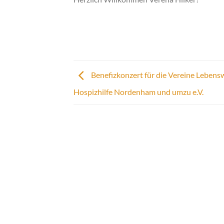
Benefizkonzert für die Vereine Leben
Hospizhilfe Nordenham und umzu e.V.