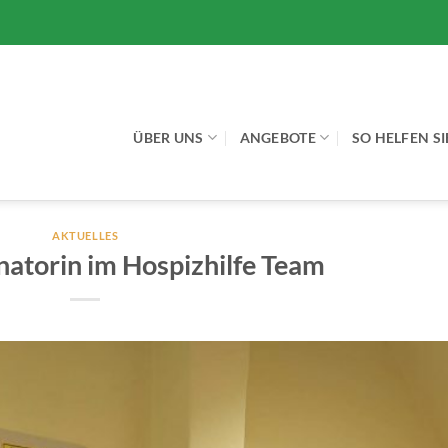
ÜBER UNS
ANGEBOTE
SO HELFEN SI
AKTUELLES
atorin im Hospizhilfe Team