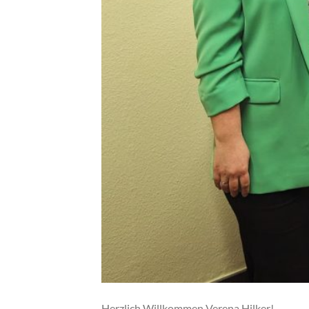
Herzlich Willkommen Verena Hilker!