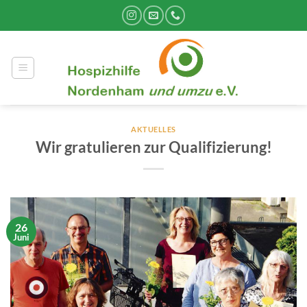
Zum
Inhalt
springen
AKTUELLES
Wir gratulieren zur Qualifizierung!
26
Juni