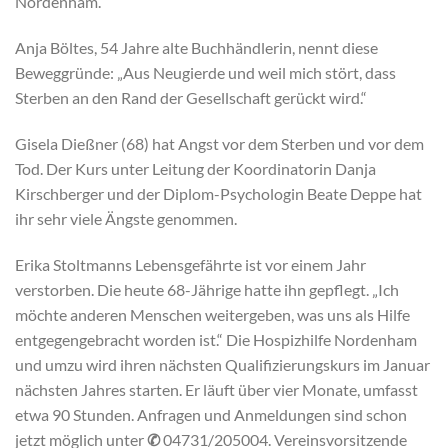
Nordenham.
Anja Böltes, 54 Jahre alte Buchhändlerin, nennt diese
Beweggründe: „Aus Neugierde und weil mich stört, dass
Sterben an den Rand der Gesellschaft gerückt wird.“
Gisela Dießner (68) hat Angst vor dem Sterben und vor dem
Tod. Der Kurs unter Leitung der Koordinatorin Danja
Kirschberger und der Diplom-Psychologin Beate Deppe hat
ihr sehr viele Ängste genommen.
Erika Stoltmanns Lebensgefährte ist vor einem Jahr
verstorben. Die heute 68-Jährige hatte ihn gepflegt. „Ich
möchte anderen Menschen weitergeben, was uns als Hilfe
entgegengebracht worden ist.“ Die Hospizhilfe Nordenham
und umzu wird ihren nächsten Qualifizierungskurs im Januar
nächsten Jahres starten. Er läuft über vier Monate, umfasst
etwa 90 Stunden. Anfragen und Anmeldungen sind schon
jetzt möglich unter
✆
04731/205004. Vereinsvorsitzende