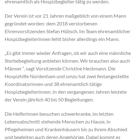
ehrenamtlich als Hospizbegleiter tätig zu werden.
Der Verein ist vor 21 Jahren maßgeblich von einem Mann
gegründet worden: dem 2018 verstorbenen
Ehrenvorsitzenden Stefan Hübsch. Im Team ehrenamtlicher
Hospizbegleiterinnen fehlt bisher allerdings ein Mann.
„Es gibt immer wieder Anfragen, ob wir auch eine männliche
Sterbebegleitung anbieten können. Wir brauchen also auch
Männer “, sagt Vorsitzende Christine Heckmann. Die
Hospizhilfe Nordenham und umzu hat zwei festangestellte
Koordinatorinnen und 38 ehrenamtlich tätige
Hospizbegleiterinnen. In den vergangenen Jahren leistete
der Verein jährlich 40 bis 50 Begleitungen.
Die Helferinnen besuchen schwerkranke, im letzten
Lebensabschnitt stehende Menschen zu Hause, in
Pflegeheimen und Krankenhäusern bis zu ihrem Abschied
und begleiten auch deren Angehörige. Dabei kommt es