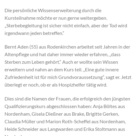
Die persönliche Wissenserweiterung durch die
Kursteilnahme möchte er nun gerne weitergeben.
„Sterbebegleitung ist sicher nicht einfach, aber der Tod wird
irgendwann jeden betreffen.“
Bernt Aden (55) aus Rodenkirchen arbeitet seit Jahren in der
Altenpflege und hat daher immer wieder erfahren, „dass
Sterben zum Leben gehört.“ Auch er wollte sein Wissen
erweitern und nahm an dem Kurs teil. „Eine gute innere
Zufriedenheit ist für mich Grundvoraussetzung“, sagt er. Jetzt
überlegt er noch, ob er als Hospizhelfer tätig wird.
Dies sind die Namen der Frauen, die erfolgreich den jüngsten
Qualifizierungskurs abgeschlossen haben: Anja Böltes aus
Nordenham, Gisela Dießner aus Brake, Brigitte Gerken,
Claudia Müller und Marion Roth-Scheffel aus Nordenham,
Heide Schneider aus Langwarden und Erika Stoltmann aus