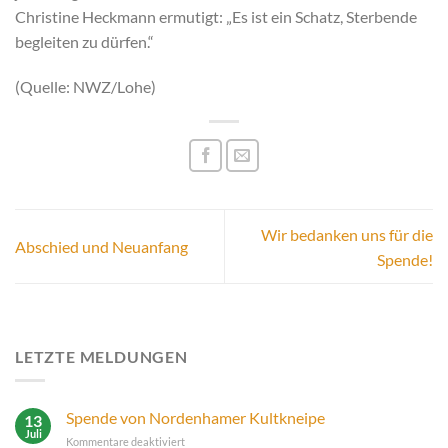
Christine Heckmann ermutigt: „Es ist ein Schatz, Sterbende
begleiten zu dürfen.“
(Quelle: NWZ/Lohe)
Wir bedanken uns für die
Abschied und Neuanfang
Spende!
LETZTE MELDUNGEN
Spende von Nordenhamer Kultkneipe
13
Juli
für
Kommentare deaktiviert