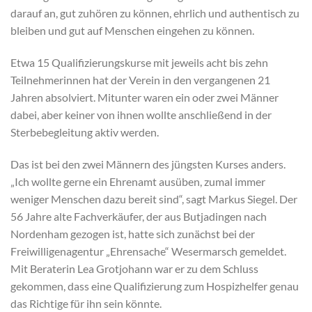
darauf an, gut zuhören zu können, ehrlich und authentisch zu
bleiben und gut auf Menschen eingehen zu können.
Etwa 15 Qualifizierungskurse mit jeweils acht bis zehn
Teilnehmerinnen hat der Verein in den vergangenen 21
Jahren absolviert. Mitunter waren ein oder zwei Männer
dabei, aber keiner von ihnen wollte anschließend in der
Sterbebegleitung aktiv werden.
Das ist bei den zwei Männern des jüngsten Kurses anders.
„Ich wollte gerne ein Ehrenamt ausüben, zumal immer
weniger Menschen dazu bereit sind“, sagt Markus Siegel. Der
56 Jahre alte Fachverkäufer, der aus Butjadingen nach
Nordenham gezogen ist, hatte sich zunächst bei der
Freiwilligenagentur „Ehrensache“ Wesermarsch gemeldet.
Mit Beraterin Lea Grotjohann war er zu dem Schluss
gekommen, dass eine Qualifizierung zum Hospizhelfer genau
das Richtige für ihn sein könnte.