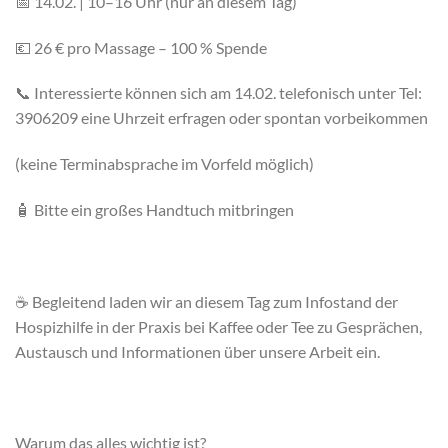
📅 14.02. | 10–16 Uhr (nur an diesem Tag)
💶 26 € pro Massage – 100 % Spende
📞 Interessierte können sich am 14.02. telefonisch unter Tel:
3906209 eine Uhrzeit erfragen oder spontan vorbeikommen
(keine Terminabsprache im Vorfeld möglich)
🧴 Bitte ein großes Handtuch mitbringen
☕ Begleitend laden wir an diesem Tag zum Infostand der
Hospizhilfe in der Praxis bei Kaffee oder Tee zu Gesprächen,
Austausch und Informationen über unsere Arbeit ein.
Warum das alles wichtig ist?