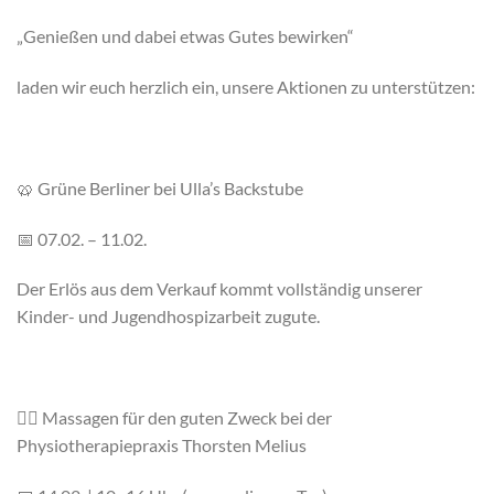
„Genießen und dabei etwas Gutes bewirken“
laden wir euch herzlich ein, unsere Aktionen zu unterstützen:
🥨 Grüne Berliner bei Ulla’s Backstube
📅 07.02. – 11.02.
Der Erlös aus dem Verkauf kommt vollständig unserer
Kinder- und Jugendhospizarbeit zugute.
💆‍♀️ Massagen für den guten Zweck bei der
Physiotherapiepraxis Thorsten Melius